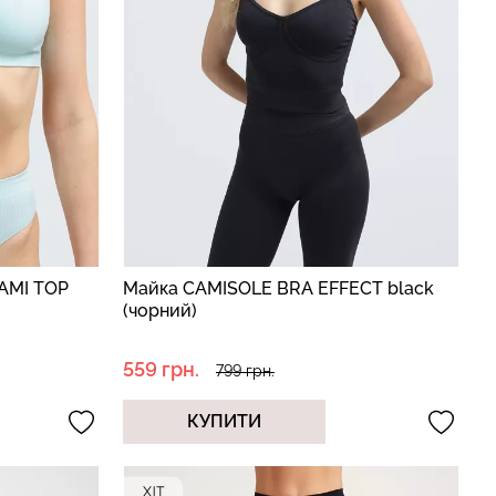
CAMI TOP
Майка CAMISOLE BRA EFFECT black
(чорний)
559 грн.
799 грн.
КУПИТИ