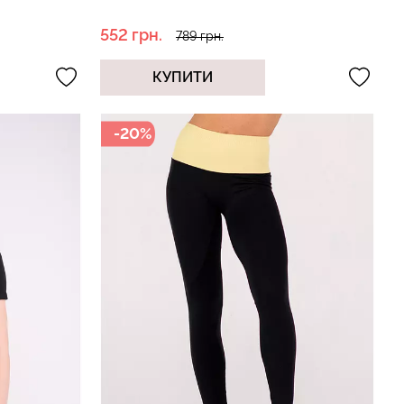
552 грн.
789 грн.
КУПИТИ
-20%