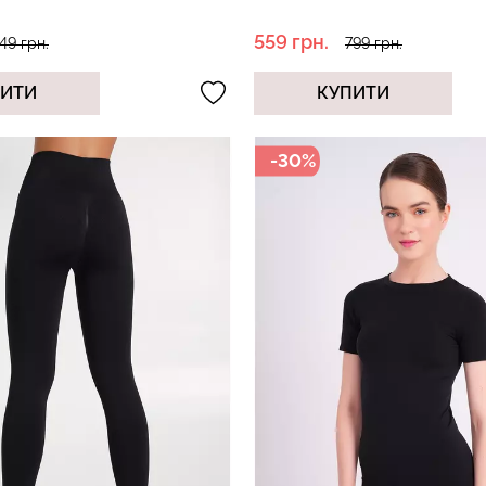
559 грн.
49 грн.
799 грн.
ПИТИ
КУПИТИ
-30%