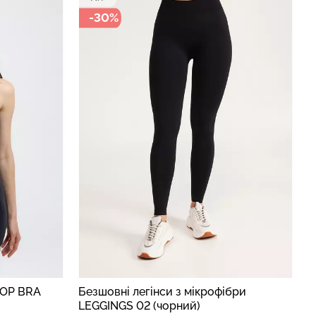
-30%
TOP BRA
Безшовні легінси з мікрофібри
LEGGINGS 02 (чорний)