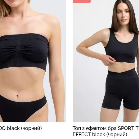
O black (чорний)
Топ з ефектом бра SPORT 
EFFECT black (чорний)