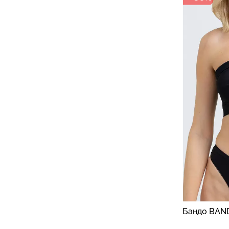
Бандо BAND