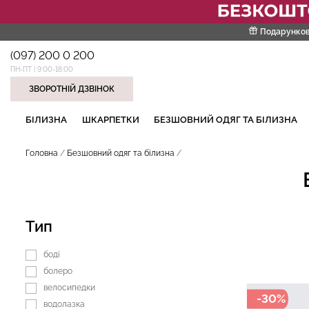
Подарунков
(097) 200 0 200
ПН-ПТ | 9:00-18:00
ЗВОРОТНІЙ ДЗВІНОК
НАШІ ТРЕНДОВІ ТОВАРИ
БІЛИЗНА
ШКАРПЕТКИ
БЕЗШОВНИЙ ОДЯГ ТА БІЛИЗНА
Головна
Безшовний одяг та білизна
Тип
боді
болеро
велосипедки
-30%
водолазка