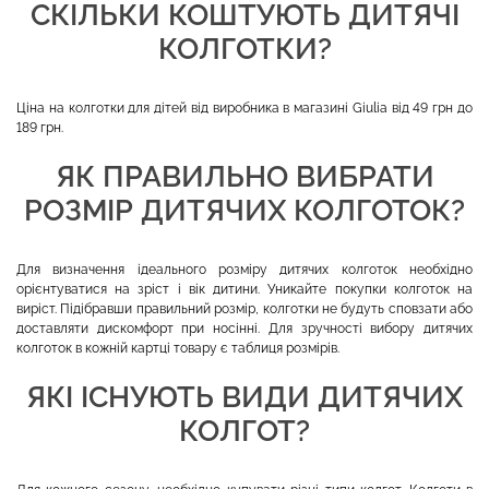
СКІЛЬКИ КОШТУЮТЬ ДИТЯЧІ
КОЛГОТКИ?
Ціна на колготки для дітей від виробника в магазині Giulia від 49 грн до
189 грн.
ЯК ПРАВИЛЬНО ВИБРАТИ
РОЗМІР ДИТЯЧИХ КОЛГОТОК?
Для визначення ідеального розміру дитячих колготок необхідно
орієнтуватися на зріст і вік дитини. Уникайте покупки колготок на
виріст. Підібравши правильний розмір, колготки не будуть сповзати або
доставляти дискомфорт при носінні. Для зручності вибору дитячих
колготок в кожній картці товару є таблиця розмірів.
ЯКІ ІСНУЮТЬ ВИДИ ДИТЯЧИХ
КОЛГОТ?