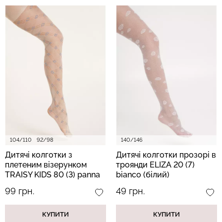
104/110
92/98
140/146
Дитячі колготки з
Дитячі колготки прозорі в
плетеним візерунком
троянди ELIZA 20 (7)
TRAISY KIDS 80 (3) panna
bianco (білий)
(бежевий)
99 грн.
49 грн.
КУПИТИ
КУПИТИ