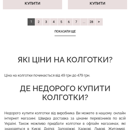
КУПИТИ
КУПИТИ
1
2
3
4
5
6
7
...
28
ПОКАЗАТИ ЩЕ
ЯКІ ЦІНИ НА КОЛГОТКИ?
Ціна на колготки починається від 49 грн до 479 грн.
ДЕ НЕДОРОГО КУПИТИ
КОЛГОТКИ?
Недорого купити колготки від виробника Ви можете в нашому онлайн
інтернет магазині. Швидка доставка за цінами перевізників по всій
Україні. Також можливо придбати колготки в офлайн магазинах, які
знаходяться в Києві, Дніпрі, Запоріжжі, Харкові, Львові, Житомирі,