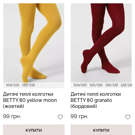
104/110
110/116
104/110
110/116
116/122
122/128
Дитячі теплі колготки
Дитячі теплі колготки
BETTY 80 yellow moon
BETTY 80 granato
(жовтий)
(бордовий)
99 грн.
99 грн.
КУПИТИ
КУПИТИ