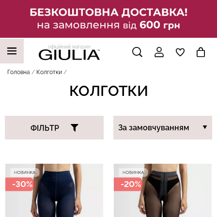
офіційний магазин
НАШІ ТРЕНДОВІ ТОВАРИ
Головна
Колготки
КОЛГОТКИ
ФІЛЬТР
-30%
-20%