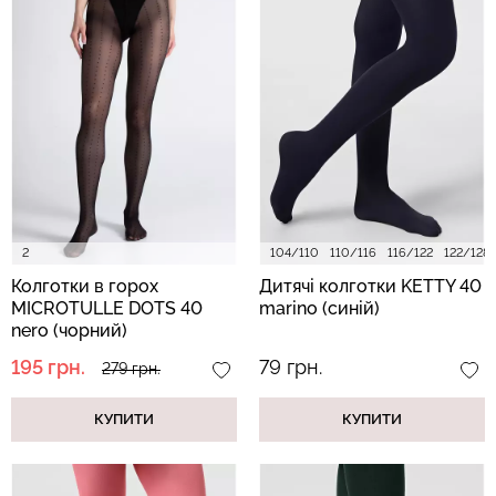
2
104/110
110/116
116/122
122/128
Колготки в горох
Дитячі колготки KETTY 40
MICROTULLE DOTS 40
marino (синій)
nero (чорний)
195 грн.
79 грн.
279 грн.
КУПИТИ
КУПИТИ