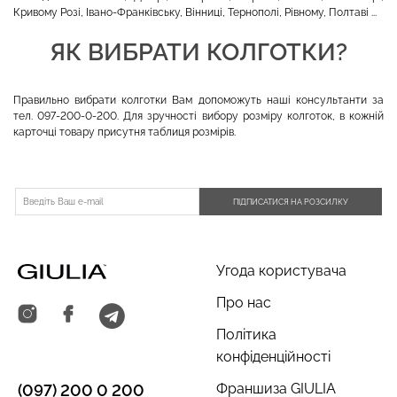
Кривому Розі, Івано-Франківську, Вінниці, Тернополі, Рівному, Полтаві ...
ЯК ВИБРАТИ КОЛГОТКИ?
Правильно вибрати колготки Вам допоможуть наші консультанти за
тел. 097-200-0-200. Для зручності вибору розміру колготок, в кожній
карточці товару присутня таблиця розмірів.
ПІДПИСАТИСЯ НА РОЗСИЛКУ
Угода користувача
Про нас
Політика
конфіденційності
Франшиза GIULIA
(097) 200 0 200