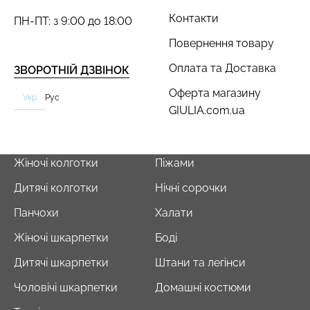
Контакти
ПН-ПТ: з 9:00 до 18:00
Повернення товару
Оплата та Доставка
ЗВОРОТНІЙ ДЗВІНОК
Оферта магазину
Укр
Рус
GIULIA.com.ua
Жіночі колготки
Піжами
Дитячі колготки
Нічні сорочки
Панчохи
Халати
Жіночі шкарпетки
Боді
Дитячі шкарпетки
Штани та легінси
Чоловічі шкарпетки
Домашні костюми