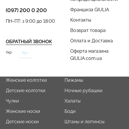
Франшиза GIULIA
(097) 200 0 200
Контакты
ПН-ПТ: з 9:00 до 18:00
Возврат товара
Оплата и Доставка
ОБРАТНЫЙ ЗВОНОК
Оферта магазина
Укр
Рус
GIULIA.com.ua
Женские колготки
Пижамы
Детские колготки
Ночные рубашки
Чулки
Халаты
Женские носки
Боди
Детские носки
Штаны и леггинсы