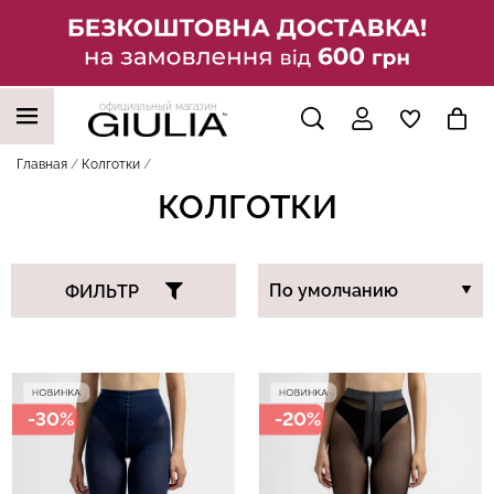
официальный магазин
НАШИ ТРЕНДОВЫЕ ТОВАРЫ
Главная
Колготки
КОЛГОТКИ
ФИЛЬТР
-30%
-20%