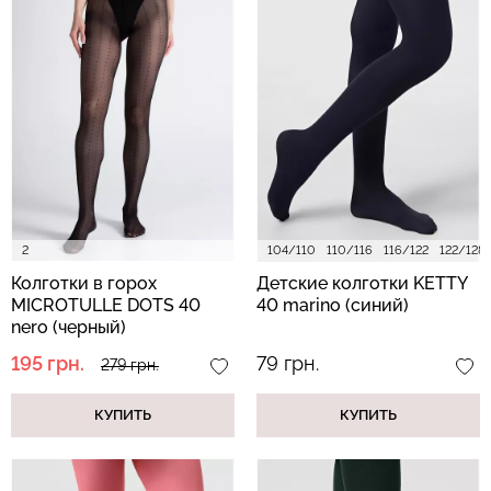
2
104/110
110/116
116/122
122/128
Колготки в горох
Детские колготки KETTY
MICROTULLE DOTS 40
40 marino (синий)
nero (черный)
195 грн.
79 грн.
279 грн.
КУПИТЬ
КУПИТЬ