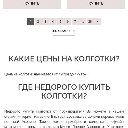
КУПИТЬ
КУПИТЬ
1
2
3
4
5
6
7
...
28
ПОКАЗАТЬ ЕЩЕ
КАКИЕ ЦЕНЫ НА КОЛГОТКИ?
Цена на колготки начинается от 49 грн до 479 грн.
ГДЕ НЕДОРОГО КУПИТЬ
КОЛГОТКИ?
Недорого купить колготки от производителя Вы можете в нашем
онлайн интернет магазине. Быстрая доставка за ценами перевозчиков
по всей Украине. Также можно приобрести колготки в офлайн
магазинах, которые находятся в Киеве, Днепре, Запорожье, Харькове,