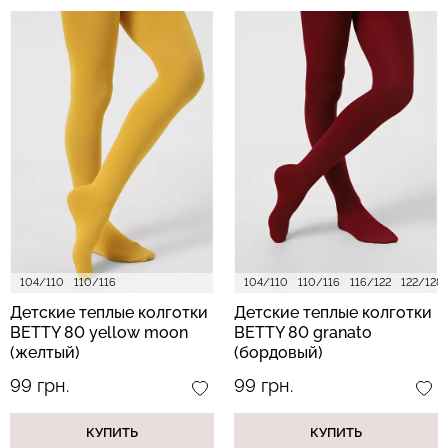
104/110
110/116
104/110
110/116
116/122
122/128
Детские теплые колготки
Детские теплые колготки
BETTY 80 yellow moon
BETTY 80 granato
(желтый)
(бордовый)
99 грн.
99 грн.
КУПИТЬ
КУПИТЬ