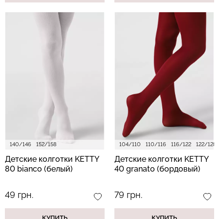
140/146
152/158
104/110
110/116
116/122
122/128
Детские колготки KETTY
Детские колготки KETTY
80 bianco (белый)
40 granato (бордовый)
49 грн.
79 грн.
КУПИТЬ
КУПИТЬ