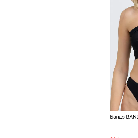
Бандо BAND