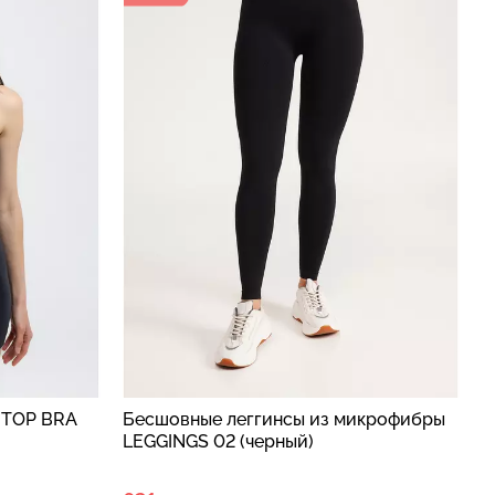
 TOP BRA
Бесшовные леггинсы из микрофибры
LEGGINGS 02 (черный)