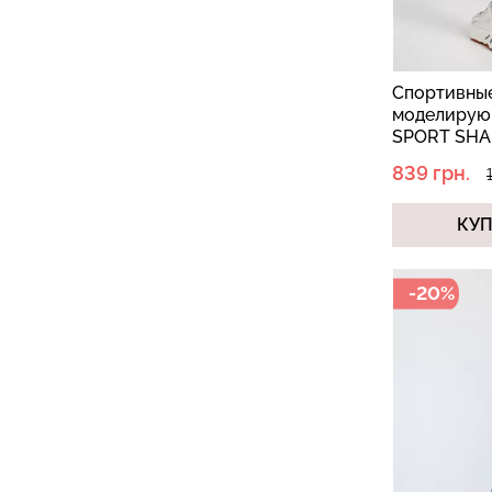
Спортивные
моделирую
SPORT SHAP
839 грн.
КУ
-20%