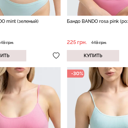
O mint (зеленый)
Бандо BANDO rosa pink (ро
225 грн.
449 грн.
449 грн.
ПИТЬ
КУПИТЬ
-30%