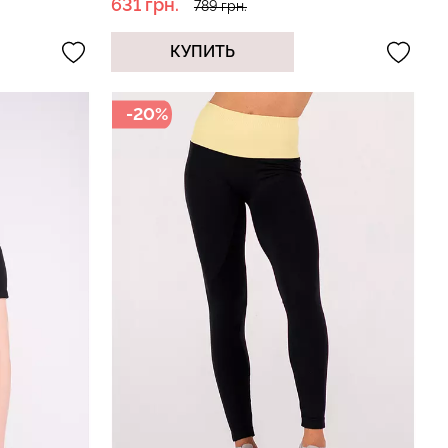
631 грн.
789 грн.
КУПИТЬ
-20%