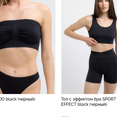
O black (черный)
Топ с эффектом бра SPORT
EFFECT black (черный)