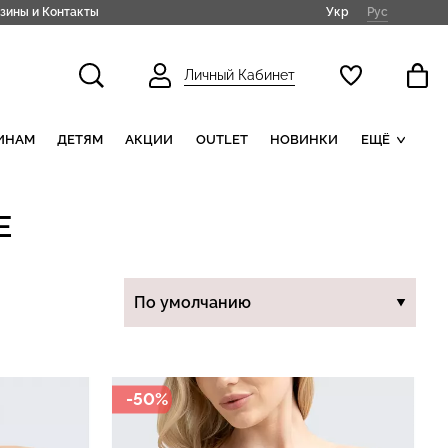
Укр
Рус
зины и Контакты
Личный Кабинет
ИНАМ
ДЕТЯМ
АКЦИИ
OUTLET
НОВИНКИ
ЕЩЁ
Е
-50%