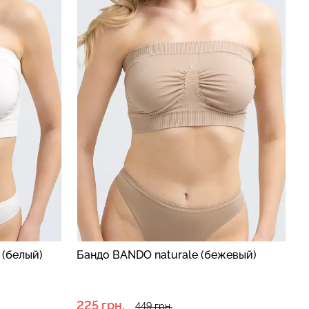
разилиана с
екцией
Бесшовные стринги STRING
SHAPEWEAR
BRIEFS (черный) Giulia
 Giulia
рн.
179 грн.
299 грн.
 (белый)
Бандо BANDO naturale (бежевый)
225 грн.
449 грн.