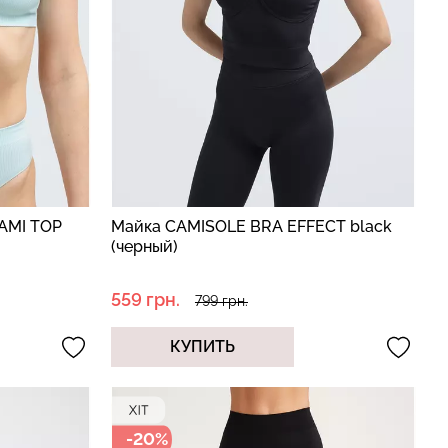
CAMI TOP
Майка CAMISOLE BRA EFFECT black
(черный)
559 грн.
799 грн.
КУПИТЬ
-20%