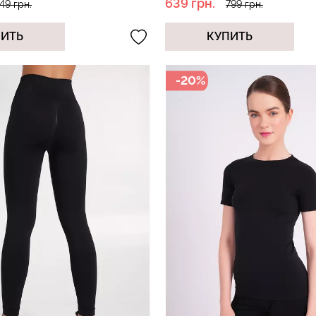
639 грн.
49 грн.
799 грн.
ПИТЬ
КУПИТЬ
-20%