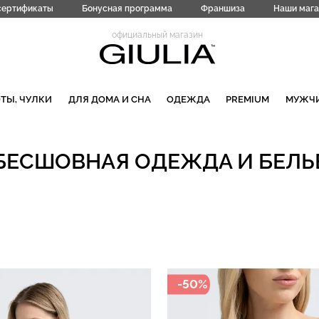
сертификаты
Бонусная программа
Франшиза
Наши мага
официальный магазин
ТЫ, ЧУЛКИ
ДЛЯ ДОМА И СНА
ОДЕЖДА
PREMIUM
МУЖЧ
БЕСШОВНАЯ ОДЕЖДА И БЕЛЬ
-50%