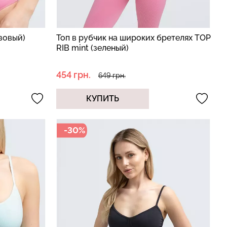
зовый)
Топ в рубчик на широких бретелях TOP
RIB mint (зеленый)
454 грн.
649 грн.
КУПИТЬ
-30%