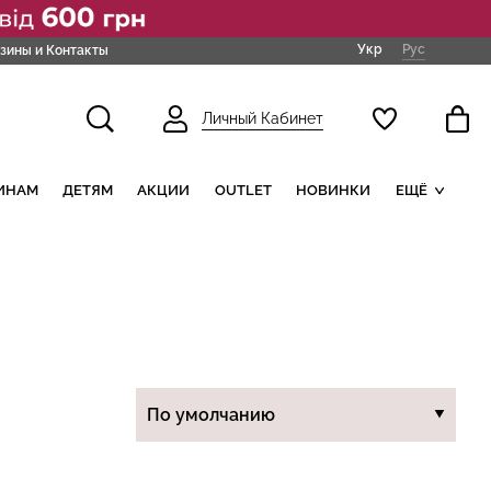
Укр
Рус
зины и Контакты
Личный Кабинет
ИНАМ
ДЕТЯМ
АКЦИИ
OUTLET
НОВИНКИ
ЕЩЁ