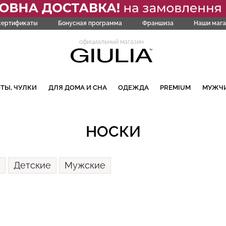
сертификаты
Бонусная программа
Франшиза
Наши мага
официальный магазин
ТЫ, ЧУЛКИ
ДЛЯ ДОМА И СНА
ОДЕЖДА
PREMIUM
МУЖЧ
НОСКИ
Детские
Мужские