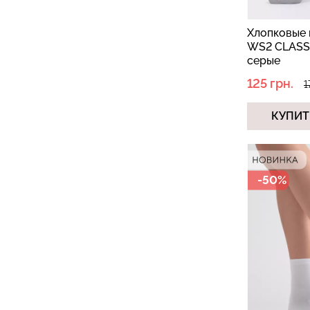
Хлопковые 
WS2 CLASSI
серые
125 грн.
1
КУПИТ
-50%