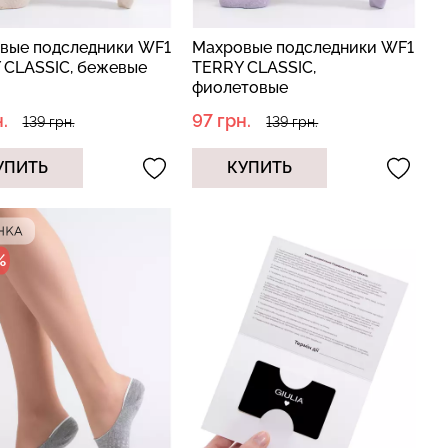
вые подследники WF1
Махровые подследники WF1
 CLASSIC, бежевые
TERRY CLASSIC,
фиолетовые
.
97 грн.
139 грн.
139 грн.
УПИТЬ
КУПИТЬ
%