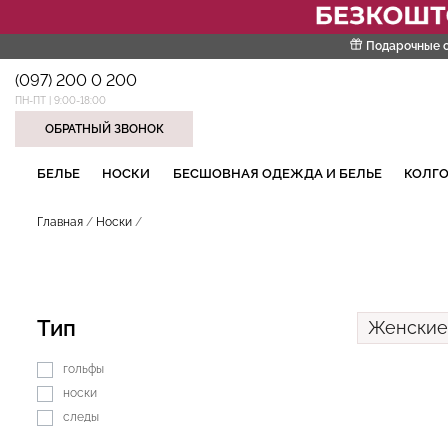
Подарочные 
(097) 200 0 200
ПН-ПТ | 9:00-18:00
ОБРАТНЫЙ ЗВОНОК
НАШИ ТРЕНДОВЫЕ ТОВАРЫ
БЕЛЬЕ
НОСКИ
БЕСШОВНАЯ ОДЕЖДА И БЕЛЬЕ
КОЛГО
Главная
Носки
Тип
Женские
гольфы
носки
следы