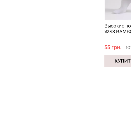
Высокие но
WS3 BAMBO
55 грн.
10
КУПИТ