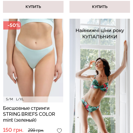
КУПИТЬ
КУПИТЬ
-50%
S/M
L/XL
Бесшовные стринги
STRING BRIEFS COLOR
mint (зеленый)
150 грн.
299 грн.