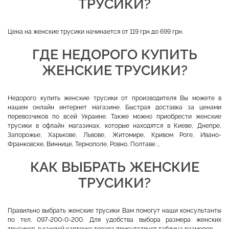
ТРУСИКИ?
Цена на женские трусики начинается от 119 грн до 699 грн.
ГДЕ НЕДОРОГО КУПИТЬ
ЖЕНСКИЕ ТРУСИКИ?
Недорого купить женские трусики от производителя Вы можете в
нашем онлайн интернет магазине. Быстрая доставка за ценами
перевозчиков по всей Украине. Также можно приобрести женские
трусики в офлайн магазинах, которые находятся в Киеве, Днепре,
Запорожье, Харькове, Львове, Житомире, Кривом Роге, Ивано-
Франковске, Виннице, Тернополе, Ровно, Полтаве ...
КАК ВЫБРАТЬ ЖЕНСКИЕ
ТРУСИКИ?
Правильно выбрать женские трусики Вам помогут наши консультанты
по тел. 097-200-0-200. Для удобства выбора размера женских
трусиков, в каждой карточке товара присутствует таблица размеров.