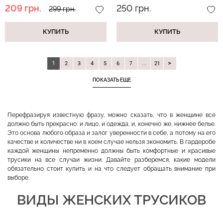
209 грн.
250 грн.
299 грн.
КУПИТЬ
КУПИТЬ
1
2
3
4
5
6
7
...
21
ПОКАЗАТЬ ЕЩЕ
Перефразируя известную фразу, можно сказать, что в женщине все
должно быть прекрасно: и лицо, и одежда, и, конечно же, нижнее белье.
Это основа любого образа и залог уверенности в себе, а потому на его
качестве и количестве ни в коем случае нельзя экономить. В гардеробе
каждой женщины непременно должны быть комфортные и красивые
трусики на все случаи жизни. Давайте разберемся, какие модели
обязательно стоит купить и на что следует обращать внимание при
выборе.
ВИДЫ ЖЕНСКИХ ТРУСИКОВ