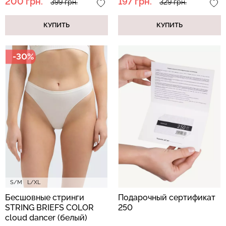
200 грн.
197 грн.
399 грн.
329 грн.
КУПИТЬ
КУПИТЬ
-30%
S/M
L/XL
Бесшовные стринги
Подарочный сертификат
STRING BRIEFS COLOR
250
cloud dancer (белый)