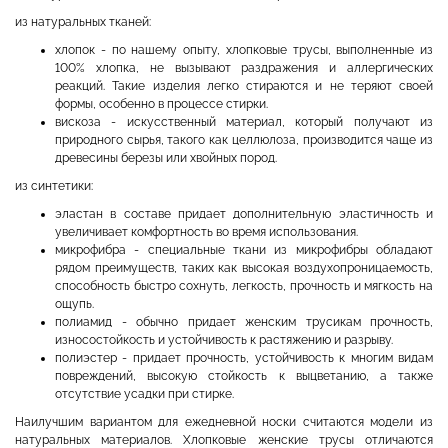
из натуральных тканей:
хлопок - по нашему опыту, хлопковые трусы, выполненные из
100% хлопка, не вызывают раздражения и аллергических
реакций. Такие изделия легко стираются и не теряют своей
формы, особенно в процессе стирки.
вискоза - искусственный материал, который получают из
природного сырья, такого как целлюлоза, производится чаще из
древесины березы или хвойных пород.
из синтетики:
эластан в составе придает дополнительную эластичность и
увеличивает комфортность во время использования.
микрофибра - специальные ткани из микрофибры обладают
рядом преимуществ, таких как высокая воздухопроницаемость,
способность быстро сохнуть, легкость, прочность и мягкость на
ощупь.
полиамид - обычно придает женским трусикам прочность,
износостойкость и устойчивость к растяжению и разрыву.
полиэстер - придает прочность, устойчивость к многим видам
повреждений, высокую стойкость к выцветанию, а также
отсутствие усадки при стирке.
Наилучшим вариантом для ежедневной носки считаются модели из
натуральных материалов. Хлопковые женские трусы отличаются