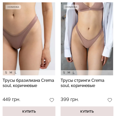
S
M
L
S
M
L
Трусы бразилиана Crema
Трусы стринги Crema
soul, коричневые
soul, коричневые
449 грн.
399 грн.
КУПИТЬ
КУПИТЬ