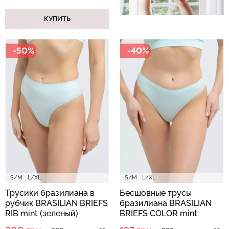
КУПИТЬ
-50%
-40%
S/M
L/XL
S/M
L/XL
Трусики бразилиана в
Бесшовные трусы
рубчик BRASILIAN BRIEFS
бразилиана BRASILIAN
RIB mint (зеленый)
BRIEFS COLOR mint
(зеленый)