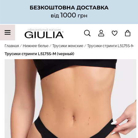
официальный магазин
НАШИ ТРЕНДОВЫЕ ТОВАРЫ
Главная
Нижнее белье
Трусики женские
Трусики стринги L5175S-M (
Трусики стринги L5175S-M (черный)