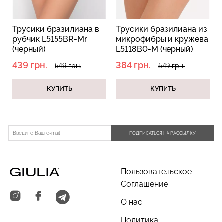
Трусики бразилиана в
Трусики бразилиана из
рубчик L5155BR-Mr
микрофибры и кружева
(черный)
L5118B0-M (черный)
439 грн.
384 грн.
549 грн.
549 грн.
КУПИТЬ
КУПИТЬ
ПОДПИСАТЬСЯ НА РАССЫЛКУ
Пользовательское
Соглашение
О нас
Политика