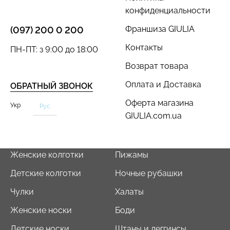
конфиденциальности
Франшиза GIULIA
(097) 200 0 200
Контакты
ПН-ПТ: з 9:00 до 18:00
Возврат товара
Оплата и Доставка
ОБРАТНЫЙ ЗВОНОК
Оферта магазина
Укр
Рус
GIULIA.com.ua
Женские колготки
Пижамы
Детские колготки
Ночные рубашки
Чулки
Халаты
Женские носки
Боди
Детские носки
Штаны и леггинсы