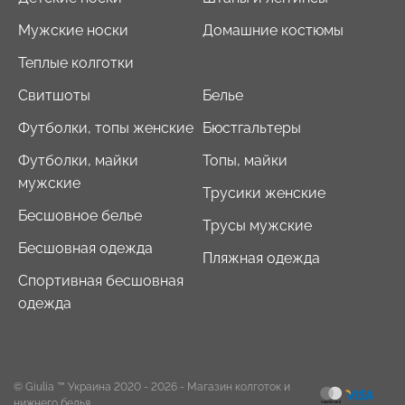
Мужские носки
Домашние костюмы
Теплые колготки
Свитшоты
Белье
Футболки, топы женские
Бюстгальтеры
Футболки, майки
Топы, майки
мужские
Трусики женские
Бесшовное белье
Трусы мужские
Бесшовная одежда
Пляжная одежда
Спортивная бесшовная
одежда
© Giulia ™ Украина 2020 - 2026
- Магазин колготок и
нижнего белья