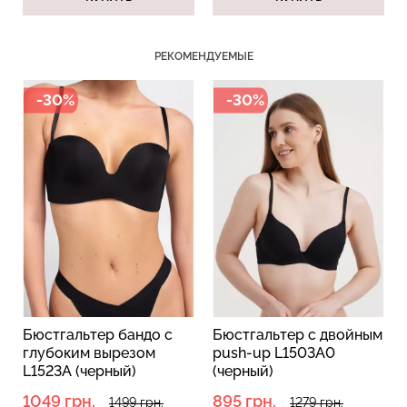
РЕКОМЕНДУЕМЫЕ
-30%
-30%
Бюстгальтер бандо с
Бюстгальтер с двойным
глубоким вырезом
push-up L1503A0
L1523A (черный)
(черный)
1049 грн.
895 грн.
1499 грн.
1279 грн.