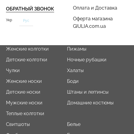
Оплата и Доставка
ОБРАТНЫЙ ЗВОНОК
Оферта магазина
Укр
Рус
GIULIA.com.ua
Женские колготки
Пижамы
Детские колготки
Ночные рубашки
Чулки
Халаты
Женские носки
Боди
Детские носки
Штаны и леггинсы
Мужские носки
Домашние костюмы
Теплые колготки
Свитшоты
Белье