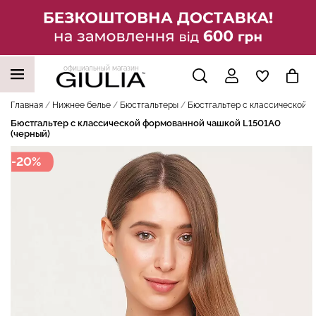
официальный магазин
НАШИ ТРЕНДОВЫЕ ТОВАРЫ
Главная
Нижнее белье
Бюстгальтеры
Бюстгальтер с классической ф
Бюстгальтер с классической формованной чашкой L1501A0
(черный)
-20%