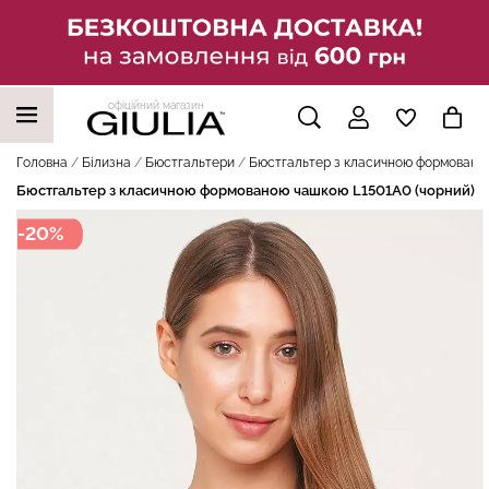
офіційний магазин
НАШІ ТРЕНДОВІ ТОВАРИ
Головна
Білизна
Бюстгальтери
Бюстгальтер з класичною формованою
Бюстгальтер з класичною формованою чашкою L1501A0 (чорний)
-20%