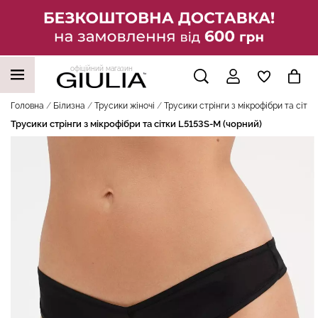
офіційний магазин
НАШІ ТРЕНДОВІ ТОВАРИ
Головна
Білизна
Трусики жіночі
Трусики стрінги з мікрофібри та сітк
Трусики стрінги з мікрофібри та сітки L5153S-M (чорний)