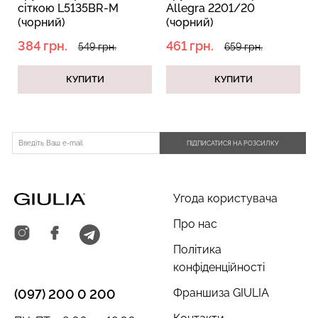
сіткою L5135BR-M
Allegra 2201/20
(чорний)
(чорний)
384 грн.
461 грн.
549 грн.
659 грн.
КУПИТИ
КУПИТИ
ПІДПИСАТИСЯ НА РОЗСИЛКУ
Угода користувача
Про нас
Політика
конфіденційності
Франшиза GIULIA
(097) 200 0 200