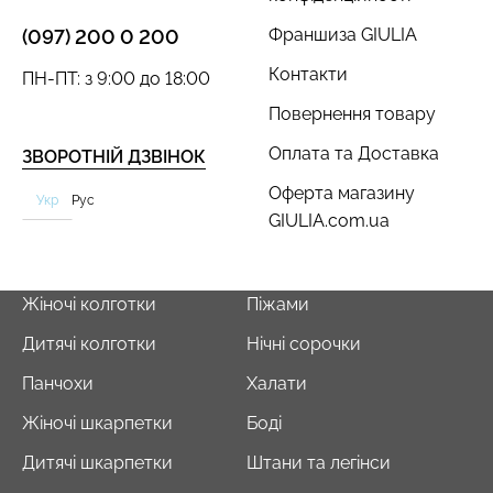
Франшиза GIULIA
(097) 200 0 200
Контакти
ПН-ПТ: з 9:00 до 18:00
Повернення товару
Оплата та Доставка
ЗВОРОТНІЙ ДЗВІНОК
Оферта магазину
Укр
Рус
GIULIA.com.ua
Жіночі колготки
Піжами
Дитячі колготки
Нічні сорочки
Панчохи
Халати
Жіночі шкарпетки
Боді
Дитячі шкарпетки
Штани та легінси