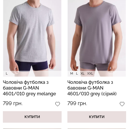
L
M
L
XL
XXL
Чоловіча футболка з
Чоловіча футболка з
бавовни G-MAN
бавовни G-MAN
4601/010 grey melange
4601/010 grey (сірий)
(сірий)
799 грн.
799 грн.
КУПИТИ
КУПИТИ