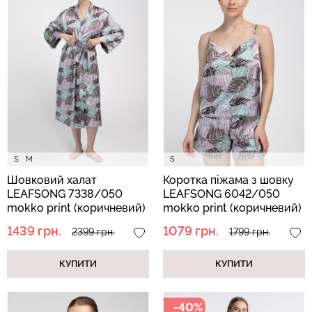
S
M
S
Шовковий халат
Коротка піжама з шовку
LEAFSONG 7338/050
LEAFSONG 6042/050
mokko print (коричневий)
mokko print (коричневий)
1439 грн.
1079 грн.
2399 грн.
1799 грн.
КУПИТИ
КУПИТИ
-40%