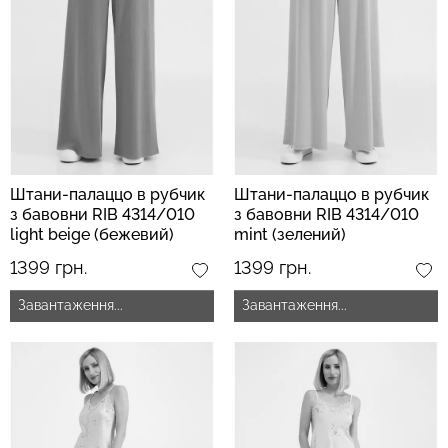
Штани-палаццо в рубчик
Штани-палаццо в рубчик
з бавовни RIB 4314/010
з бавовни RIB 4314/010
light beige (бежевий)
mint (зелений)
1399 грн.
1399 грн.
Завантаження...
Завантаження...