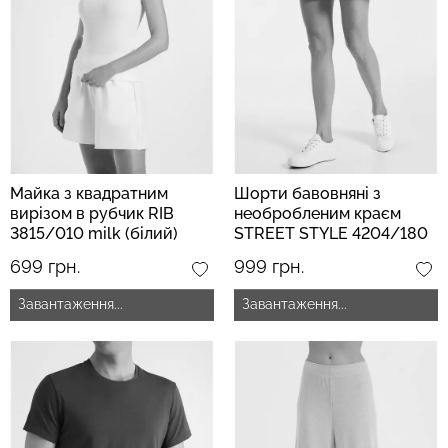
Майка з квадратним
Шорти бавовняні з
вирізом в рубчик RIB
необробленим краєм
3815/010 milk (білий)
STREET STYLE 4204/180
milk (білий)
699 грн.
999 грн.
Завантаження...
Завантаження...