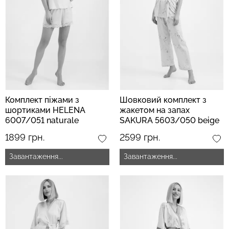
Комплект піжами з
Шовковий комплект з
шортиками HELENA
жакетом на запах
6007/051 naturale
SAKURA 5603/050 beige
(бежевий)
(бежевий)
1899 грн.
2599 грн.
Завантаження...
Завантаження...