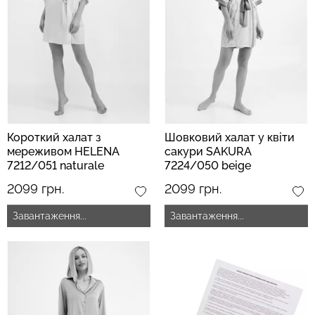
Короткий халат з
Шовковий халат у квіти
мереживом HELENA
сакури SAKURA
7212/051 naturale
7224/050 beige
(бежевий)
(бежевий)
2099 грн.
2099 грн.
Завантаження...
Завантаження...