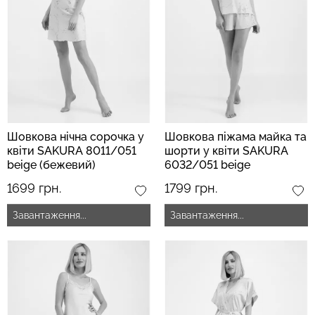
Шовкова нічна сорочка у
Шовкова піжама майка та
квіти SAKURA 8011/051
шорти у квіти SAKURA
beige (бежевий)
6032/051 beige
(бежевий)
1699 грн.
1799 грн.
Завантаження...
Завантаження...