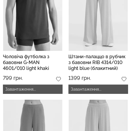
Чоловіча футболка з
Штани-палаццо в рубчик
бавовни G-MAN
з бавовни RIB 4314/010
4601/010 light khaki
light blue (блакитний)
(зелений)
799 грн.
1399 грн.
Завантаження...
Завантаження...