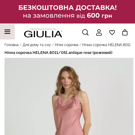
офіційний магазин
НАШІ ТРЕНДОВІ ТОВАРИ
Головна
Для дому та сну
Нічні сорочки
Нічна сорочка HELENA 8011/05
Нічна сорочка HELENA 8011/051 antique rose (рожевий)