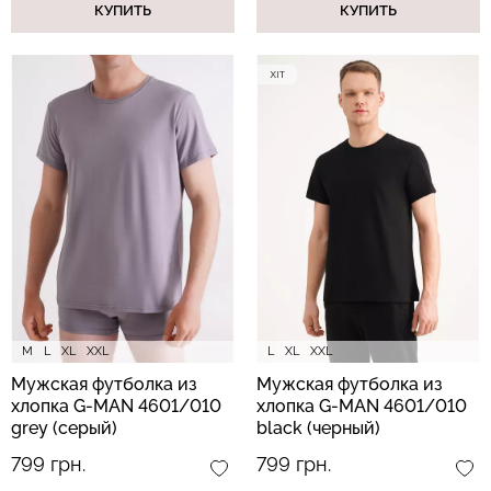
КУПИТЬ
КУПИТЬ
M
L
XL
XXL
L
XL
XXL
Мужская футболка из
Мужская футболка из
хлопка G-MAN 4601/010
хлопка G-MAN 4601/010
grey (серый)
black (черный)
799 грн.
799 грн.