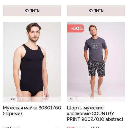
КУПИТЬ
КУПИТЬ
-50%
L
XXL
M
L
Мужская майка 30801/60
Шорты мужские
(черный)
хлопковые COUNTRY
PRINT 9002/010 abstract
print (черный)