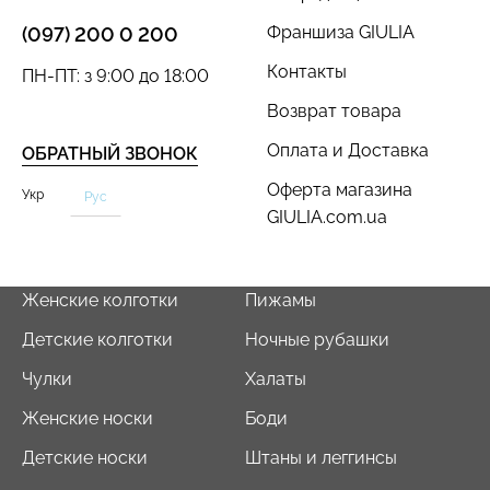
Франшиза GIULIA
(097) 200 0 200
Контакты
ПН-ПТ: з 9:00 до 18:00
Возврат товара
Оплата и Доставка
ОБРАТНЫЙ ЗВОНОК
Оферта магазина
Укр
Рус
GIULIA.com.ua
Женские колготки
Пижамы
Детские колготки
Ночные рубашки
Чулки
Халаты
Женские носки
Боди
Детские носки
Штаны и леггинсы