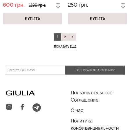
print (серый)
600 грн.
250 грн.
1199 грн.
КУПИТЬ
КУПИТЬ
1
2
ПОКАЗАТЬ ЕЩЕ
ПОДПИСАТЬСЯ НА РАССЫЛКУ
Пользовательское
Соглашение
О нас
Политика
конфиденциальности