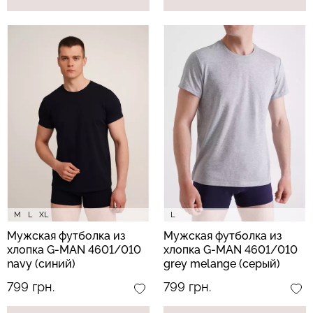
M
L
XL
L
Мужская футболка из
Мужская футболка из
хлопка G-MAN 4601/010
хлопка G-MAN 4601/010
navy (синий)
grey melange (серый)
799 грн.
799 грн.