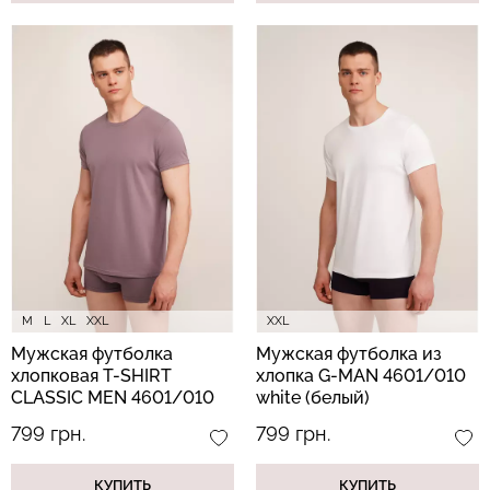
M
L
XL
XXL
XXL
Мужская футболка
Мужская футболка из
хлопковая T-SHIRT
хлопка G-MAN 4601/010
CLASSIC MEN 4601/010
white (белый)
muted mauve (розовый)
799 грн.
799 грн.
КУПИТЬ
КУПИТЬ