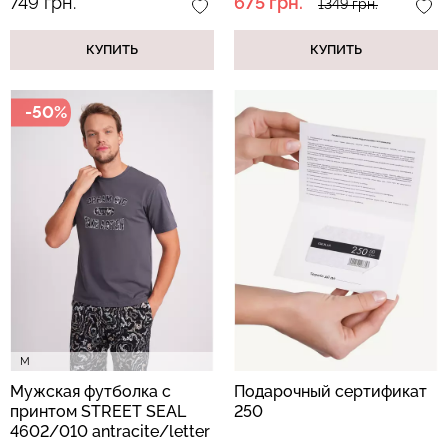
749 грн.
675 грн.
1349 грн.
КУПИТЬ
КУПИТЬ
-50%
M
Мужская футболка с
Подарочный сертификат
принтом STREET SEAL
250
4602/010 antracite/letter