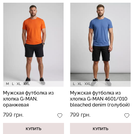
M
L
XL
XXL
L
XL
XXL
Мужская футболка из
Мужская футболка из
хлопка G-MAN,
хлопка G-MAN 4601/010
оранжевая
bleached denim (голубой)
799 грн.
799 грн.
КУПИТЬ
КУПИТЬ