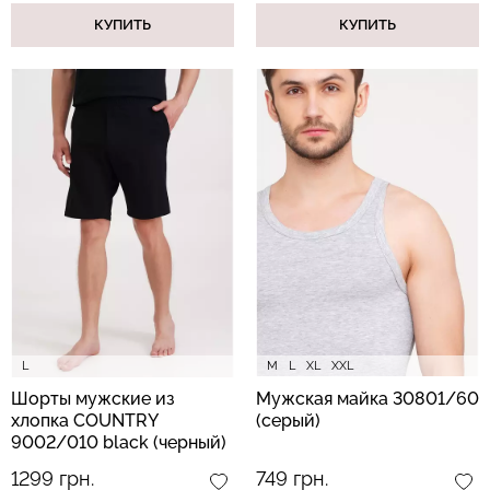
КУПИТЬ
КУПИТЬ
L
M
L
XL
XXL
Шорты мужские из
Мужская майка 30801/60
хлопка COUNTRY
(серый)
9002/010 black (черный)
1299 грн.
749 грн.