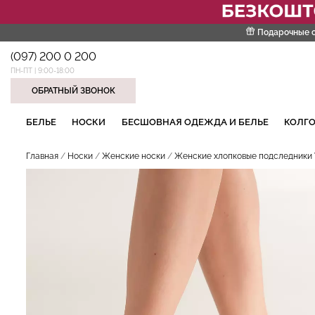
Подарочные 
(097) 200 0 200
ПН-ПТ | 9:00-18:00
ОБРАТНЫЙ ЗВОНОК
НАШИ ТРЕНДОВЫЕ ТОВАРЫ
БЕЛЬЕ
НОСКИ
БЕСШОВНАЯ ОДЕЖДА И БЕЛЬЕ
КОЛГО
Главная
Носки
Женские носки
Женские хлопковые подследники W