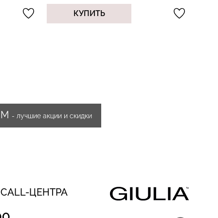
КУПИТЬ
ИМ
- лучшие акции и скидки
 CALL-ЦЕНТРА
00