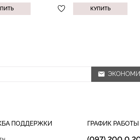
ИТЬ
КУПИТЬ
ЭКОНОМ
ЖБА ПОДДЕРЖКИ
ГРАФИК РАБОТЫ
(097) 200 0 2
ты