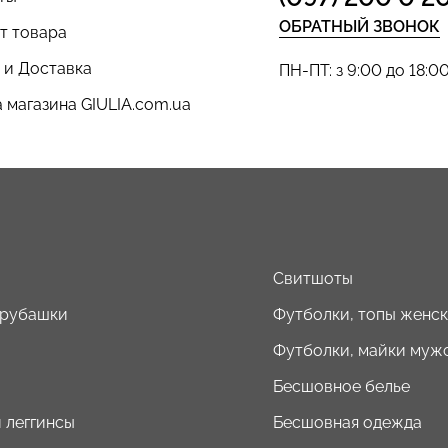
ОБРАТНЫЙ ЗВОНОК
т товара
 и Доставка
ПН-ПТ: з 9:00 до 18:0
 магазина GIULIA.com.ua
ы
Свитшоты
 рубашки
Футболки, топы женс
Футболки, майки муж
Бесшовное белье
 леггинсы
Бесшовная одежда