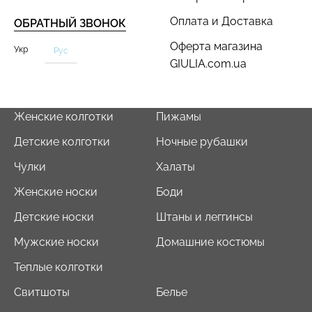
Оплата и Доставка
ОБРАТНЫЙ ЗВОНОК
Оферта магазина
Укр
Рус
GIULIA.com.ua
Женские колготки
Пижамы
Детские колготки
Ночные рубашки
Чулки
Халаты
Женские носки
Боди
Детские носки
Штаны и леггинсы
Мужские носки
Домашние костюмы
Теплые колготки
Свитшоты
Белье