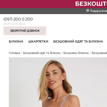
Подарунков
(097) 200 0 200
ПН-ПТ | 9:00-18:00
ЗВОРОТНІЙ ДЗВІНОК
НАШІ ТРЕНДОВІ ТОВАРИ
БІЛИЗНА
ШКАРПЕТКИ
БЕЗШОВНИЙ ОДЯГ ТА БІЛИЗНА
Головна
Безшовний одяг та білизна
Безшовна білизна
Безшовний 