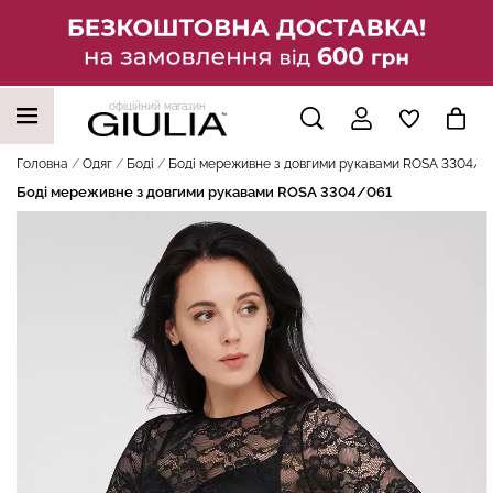
офіційний магазин
НАШІ ТРЕНДОВІ ТОВАРИ
Головна
Одяг
Боді
Боді мереживне з довгими рукавами ROSA 3304/0
Боді мереживне з довгими рукавами ROSA 3304/061