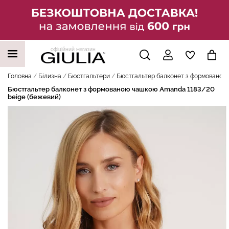
офіційний магазин
НАШІ ТРЕНДОВІ ТОВАРИ
Головна
Білизна
Бюстгальтери
Бюстгальтер балконет з формованою 
Бюстгальтер балконет з формованою чашкою Amanda 1183/20
beige (бежевий)