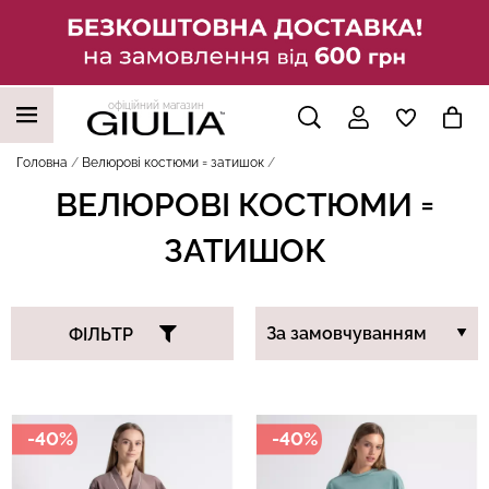
офіційний магазин
НАШІ ТРЕНДОВІ ТОВАРИ
Головна
Велюрові костюми = затишок
ВЕЛЮРОВІ КОСТЮМИ =
ЗАТИШОК
ФІЛЬТР
-40%
-40%