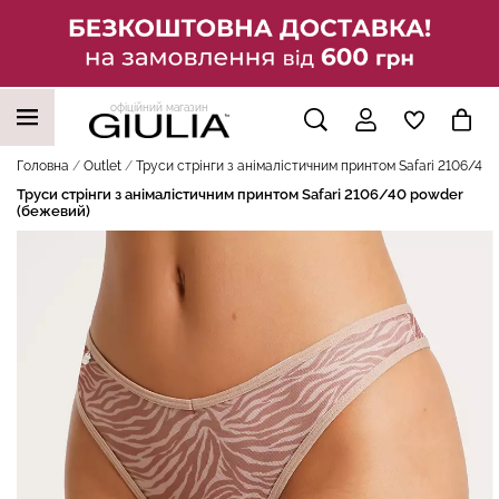
офіційний магазин
НАШІ ТРЕНДОВІ ТОВАРИ
Головна
Outlet
Труси стрінги з анімалістичним принтом Safari 2106/40
Труси стрінги з анімалістичним принтом Safari 2106/40 powder
(бежевий)