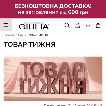
офіційний магазин
НАШІ ТРЕНДОВІ ТОВАРИ
Головна
Акції
ТОВАР ТИЖНЯ
ТОВАР ТИЖНЯ
2 дня 21:15:41
До кінця акції: