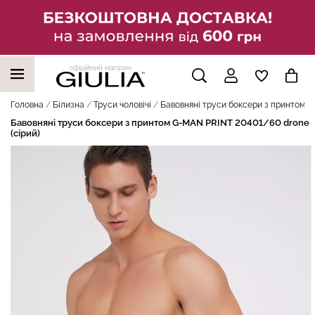
офіційний магазин
НАШІ ТРЕНДОВІ ТОВАРИ
Головна
Білизна
Труси чоловічі
Бавовняні труси боксери з принтом G
Бавовняні труси боксери з принтом G-MAN PRINT 20401/60 drone
(сірий)