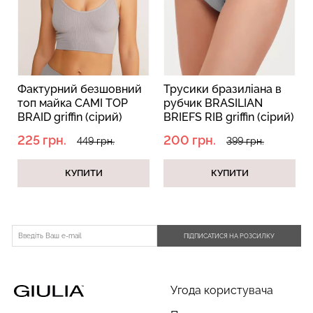
Фактурний безшовний
Трусики бразиліана в
топ майка CAMI TOP
рубчик BRASILIAN
BRAID griffin (сірий)
BRIEFS RIB griffin (сірий)
225 грн.
200 грн.
449 грн.
399 грн.
КУПИТИ
КУПИТИ
ПІДПИСАТИСЯ НА РОЗСИЛКУ
Угода користувача