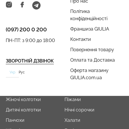
Про нас
Політика
конфіденційності
Франшиза GIULIA
(097) 200 0 200
Контакти
ПН-ПТ: з 9:00 до 18:00
Повернення товару
Оплата та Доставка
ЗВОРОТНІЙ ДЗВІНОК
Оферта магазину
Укр
Рус
GIULIA.com.ua
Жіночі колготки
Піжами
Дитячі колготки
Нічні сорочки
Панчохи
Халати