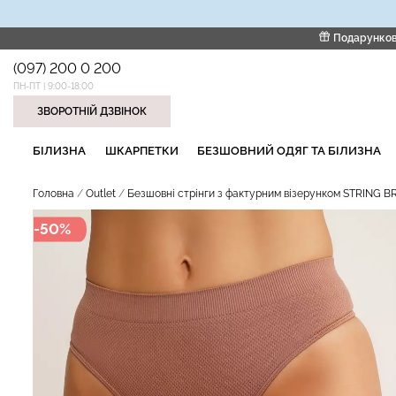
Подарунков
(097) 200 0 200
ПН-ПТ | 9:00-18:00
ЗВОРОТНІЙ ДЗВІНОК
НАШІ ТРЕНДОВІ ТОВАРИ
БІЛИЗНА
ШКАРПЕТКИ
БЕЗШОВНИЙ ОДЯГ ТА БІЛИЗНА
Головна
Outlet
Безшовні стрінги з фактурним візерунком STRING B
-50%