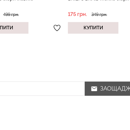
(коричневий)
225 грн.
349 грн.
449 грн.
ПИТИ
КУПИТИ
ЗАОЩАД