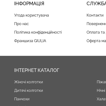
ІНФОРМАЦІЯ
СЛУЖБА
Угода користувача
Контакти
Про нас
Поверненн
Політика конфіденційності
Оплата та
Франшиза GIULIA
Оферта ма
ІНТЕРНЕТ КАТАЛОГ
Жіночі колготки
Піжа
Дитячі колготки
Нічн
Панчохи
Хала