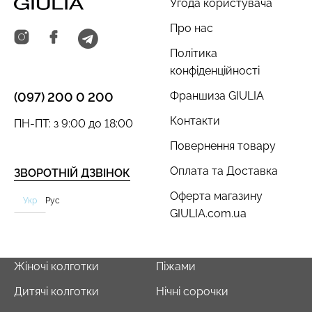
Угода користувача
Про нас
Політика
конфіденційності
Франшиза GIULIA
(097) 200 0 200
Контакти
ПН-ПТ: з 9:00 до 18:00
Повернення товару
Оплата та Доставка
ЗВОРОТНІЙ ДЗВІНОК
Оферта магазину
Укр
Рус
GIULIA.com.ua
Жіночі колготки
Піжами
Дитячі колготки
Нічні сорочки