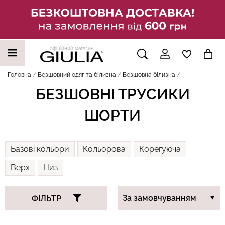
офіційний магазин
НАШІ ТРЕНДОВІ ТОВАРИ
Головна
Безшовний одяг та білизна
Безшовна білизна
БЕЗШОВНІ ТРУСИКИ
ШОРТИ
Базові кольори
Кольорова
Корегуюча
Верх
Низ
ФІЛЬТР