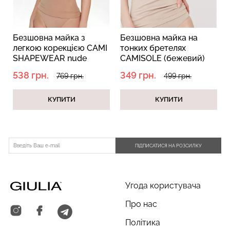
Безшовна майка з
Безшовна майка на
легкою корекцією CAMI
тонких бретелях
SHAPEWEAR nude
CAMISOLE (бежевий)
(бежевий)
538 грн.
349 грн.
769 грн.
499 грн.
КУПИТИ
КУПИТИ
ПІДПИСАТИСЯ НА РОЗСИЛКУ
Угода користувача
Про нас
Політика