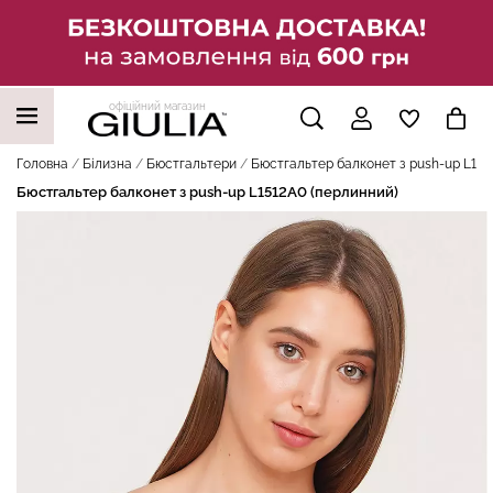
офіційний магазин
НАШІ ТРЕНДОВІ ТОВАРИ
Головна
Білизна
Бюстгальтери
Бюстгальтер балконет з push-up L151
Бюстгальтер балконет з push-up L1512A0 (перлинний)