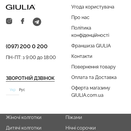
Угода користувача
Про нас
Політика
конфіденційності
Франшиза GIULIA
(097) 200 0 200
Контакти
ПН-ПТ: з 9:00 до 18:00
Повернення товару
Оплата та Доставка
ЗВОРОТНІЙ ДЗВІНОК
Оферта магазину
Укр
Рус
GIULIA.com.ua
Жіночі колготки
Піжами
Дитячі колготки
Нічні сорочки