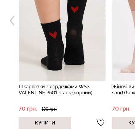
Шкарпетки з сердечками WS3
Жіночі в
VALENTINE 2501 black (чорний)
sand (бе
70 грн.
70 грн.
139 грн.
КУПИТИ
КУ