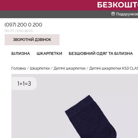
Подарунков
(097) 200 0 200
ПН-ПТ | 9:00-18:00
ЗВОРОТНІЙ ДЗВІНОК
НАШІ ТРЕНДОВІ ТОВАРИ
БІЛИЗНА
ШКАРПЕТКИ
БЕЗШОВНИЙ ОДЯГ ТА БІЛИЗНА
Головна
Шкарпетки
Дитячі шкарпетки
Дитячі шкарпетки KS3 CLASS