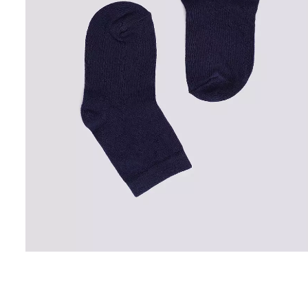
Безшовні легінси з
Безшовні легін
мікрофібри LEGGINGS 02
(чорний) Giulia
(чорний) Giulia
552 грн.
789 грн.
482 грн.
689 грн.