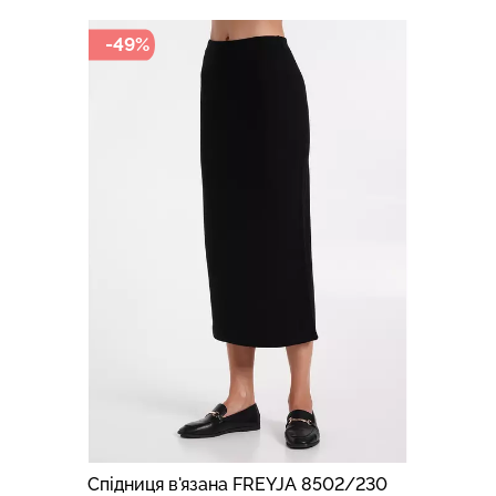
-49%
Спідниця в'язана FREYJA 8502/230