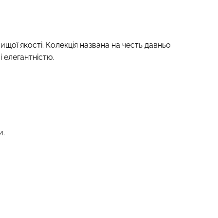
ищої якості. Колекція названа на честь давньо
і елегантністю.
и.