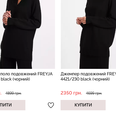
поло подовжений FREYJA
Джемпер подовжений FRE
black (чорний)
4421/230 black (чорний)
.
2350 грн.
4899 грн.
4699 грн.
ПИТИ
КУПИТИ