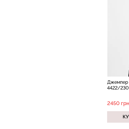
Джемпер 
4422/230 
2450 грн
КУ