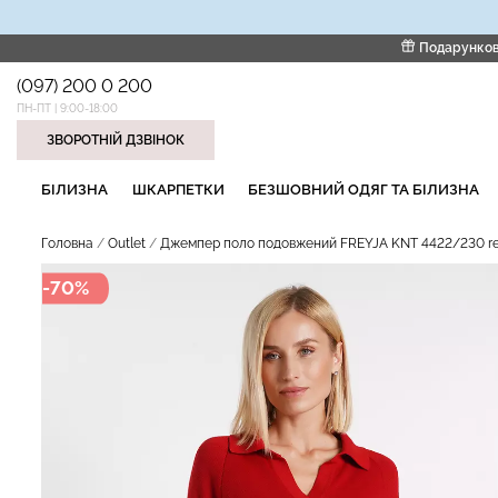
Подарунков
(097) 200 0 200
ПН-ПТ | 9:00-18:00
ЗВОРОТНІЙ ДЗВІНОК
НАШІ ТРЕНДОВІ ТОВАРИ
БІЛИЗНА
ШКАРПЕТКИ
БЕЗШОВНИЙ ОДЯГ ТА БІЛИЗНА
Головна
Outlet
Джемпер поло подовжений FREYJA KNT 4422/230 re
-70%