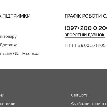
 ПІДТРИМКИ
ГРАФІК РОБОТИ 
(097) 200 0 20
ЗВОРОТНІЙ ДЗВІНОК
я товару
 Доставка
ПН-ПТ: з 9:00 до 18:00
газину GIULIA.com.ua
ми
Світшоти
і сорочки
Футболки, топи жін