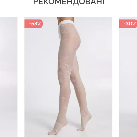
РЕКОМЕНДОВАНІ
-53%
-30%