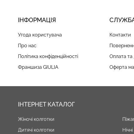
ІНФОРМАЦІЯ
СЛУЖБА
Угода користувача
Контакти
Про нас
Поверненн
Політика конфіденційності
Оплата та
Франшиза GIULIA
Оферта ма
ІНТЕРНЕТ КАТАЛОГ
Жіночі колготки
Піжа
Дитячі колготки
Нічн