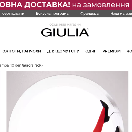
і сертифікати
Бонусна програма
Франшиза
Наші магази
офіційний магазин
КОЛГОТИ, ПАНЧОХИ
ДЛЯ ДОМУ І СНУ
ОДЯГ
PREMIUM
Ч
amba 40 den (aurora red)