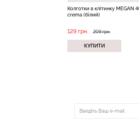
Колготки в клітинку MEGAN 40
crema (білий)
129 грн.
209 грн.
КУПИТИ