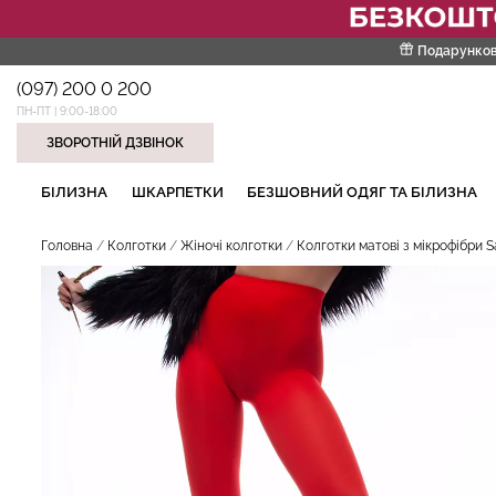
Подарунков
(097) 200 0 200
ПН-ПТ | 9:00-18:00
ЗВОРОТНІЙ ДЗВІНОК
НАШІ ТРЕНДОВІ ТОВАРИ
БІЛИЗНА
ШКАРПЕТКИ
БЕЗШОВНИЙ ОДЯГ ТА БІЛИЗНА
Головна
Колготки
Жіночі колготки
Колготки матові з мікрофібри S