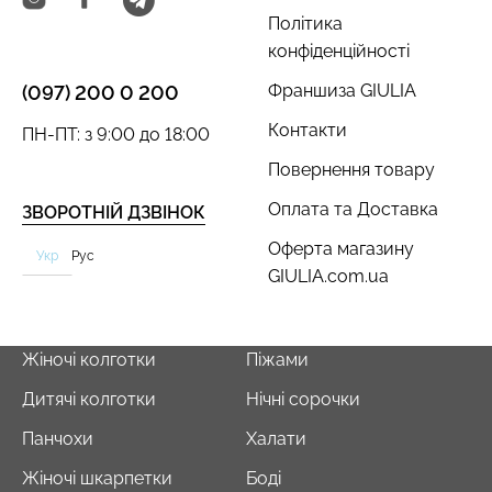
Політика
конфіденційності
Франшиза GIULIA
(097) 200 0 200
Контакти
ПН-ПТ: з 9:00 до 18:00
Повернення товару
Оплата та Доставка
ЗВОРОТНІЙ ДЗВІНОК
Оферта магазину
Укр
Рус
GIULIA.com.ua
Жіночі колготки
Піжами
Дитячі колготки
Нічні сорочки
Панчохи
Халати
Жіночі шкарпетки
Боді