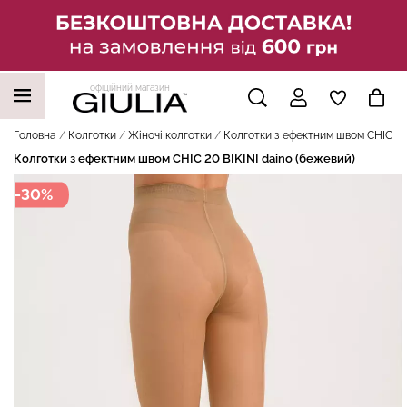
офіційний магазин
НАШІ ТРЕНДОВІ ТОВАРИ
Головна
Колготки
Жіночі колготки
Колготки з ефектним швом CHIC 20 
Колготки з ефектним швом CHIC 20 BIKINI daino (бежевий)
-30%