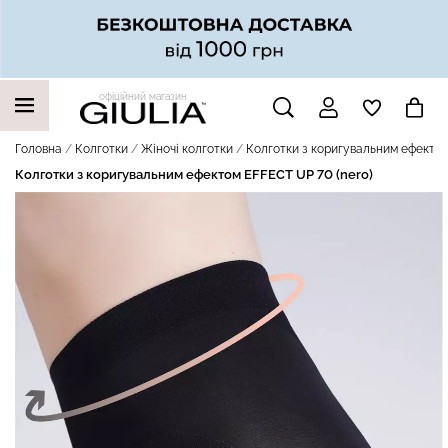
офіційний магазин
НАШІ ТРЕНДОВІ ТОВАРИ
Головна
Колготки
Жіночі колготки
Колготки з коригувальним ефектом
Колготки з коригувальним ефектом EFFECT UP 70 (nero)