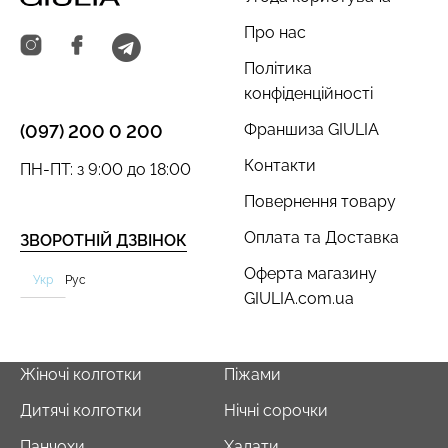
Про нас
Політика
конфіденційності
Франшиза GIULIA
(097) 200 0 200
Контакти
ПН-ПТ: з 9:00 до 18:00
Повернення товару
Оплата та Доставка
ЗВОРОТНІЙ ДЗВІНОК
Оферта магазину
Укр
Рус
GIULIA.com.ua
Жіночі колготки
Піжами
Дитячі колготки
Нічні сорочки
Панчохи
Халати