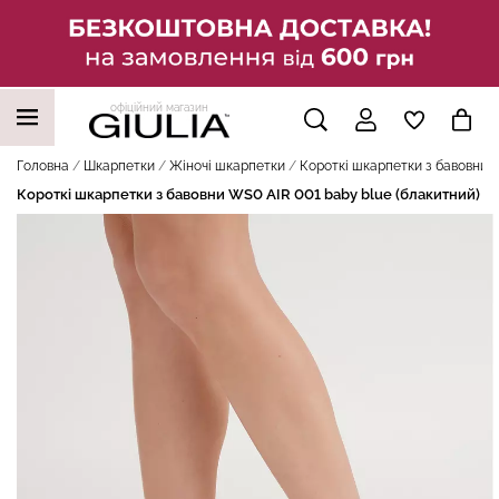
офіційний магазин
НАШІ ТРЕНДОВІ ТОВАРИ
Головна
Шкарпетки
Жіночі шкарпетки
Короткі шкарпетки з бавовни W
Короткі шкарпетки з бавовни WS0 AIR 001 baby blue (блакитний)