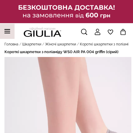
офіційний магазин
НАШІ ТРЕНДОВІ ТОВАРИ
Головна
Шкарпетки
Жіночі шкарпетки
Короткі шкарпетки з поліаміду 
Короткі шкарпетки з поліаміду WS0 AIR PA 004 griffin (сірий)