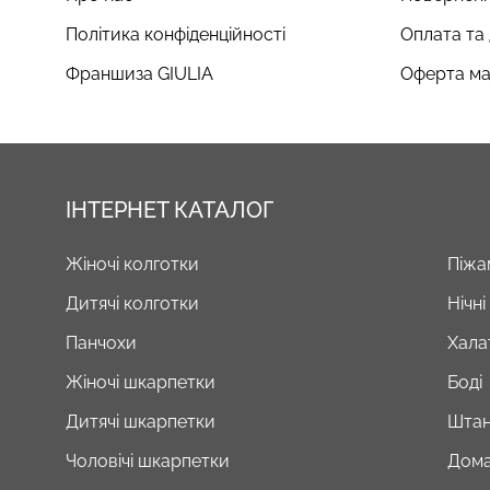
Політика конфіденційності
Оплата та
Франшиза GIULIA
Оферта ма
ІНТЕРНЕТ КАТАЛОГ
Жіночі колготки
Піжа
Дитячі колготки
Нічн
Панчохи
Хала
Жіночі шкарпетки
Боді
Дитячі шкарпетки
Штан
Чоловічі шкарпетки
Дома