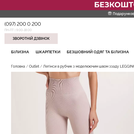
Подарунков
(097) 200 0 200
ПН-ПТ | 9:00-18:00
ЗВОРОТНІЙ ДЗВІНОК
НАШІ ТРЕНДОВІ ТОВАРИ
БІЛИЗНА
ШКАРПЕТКИ
БЕЗШОВНИЙ ОДЯГ ТА БІЛИЗНА
Головна
Outlet
Легінси в рубчик з моделюючим швом ззаду LEGGINGS