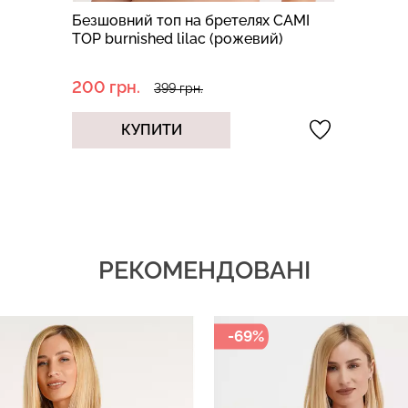
Безшовний топ на бретелях CAMI
TOP burnished lilac (рожевий)
200 грн.
399 грн.
КУПИТИ
РЕКОМЕНДОВАНІ
-69%