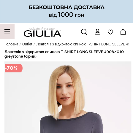
офіційний магазин
НАШІ ТРЕНДОВІ ТОВАРИ
Головна
Outlet
Лонгслів з відкритою спиною T-SHIRT LONG SLEEVE 4908
Лонгслів з відкритою спиною T-SHIRT LONG SLEEVE 4908/010
greystone (сірий)
-70%