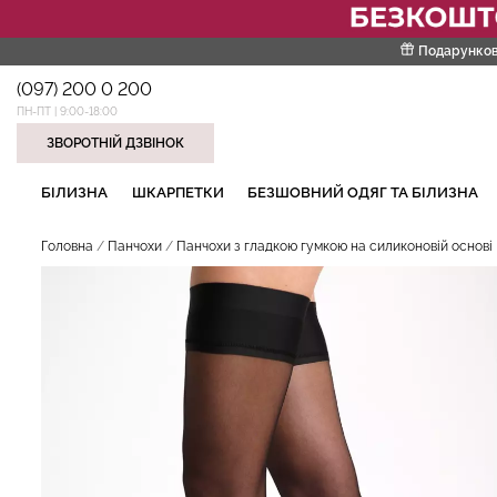
Подарунков
(097) 200 0 200
ПН-ПТ | 9:00-18:00
ЗВОРОТНІЙ ДЗВІНОК
НАШІ ТРЕНДОВІ ТОВАРИ
БІЛИЗНА
ШКАРПЕТКИ
БЕЗШОВНИЙ ОДЯГ ТА БІЛИЗНА
Головна
Панчохи
Панчохи з гладкою гумкою на силиконовій основі D