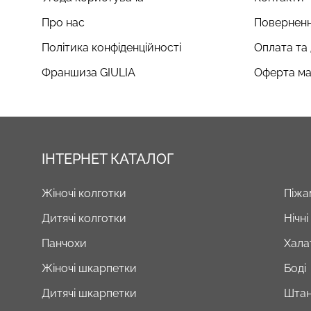
Про нас
Поверненн
Політика конфіденційності
Оплата та
Франшиза GIULIA
Оферта ма
ІНТЕРНЕТ КАТАЛОГ
Жіночі колготки
Піжа
Дитячі колготки
Нічн
Панчохи
Хала
Жіночі шкарпетки
Боді
Дитячі шкарпетки
Штан