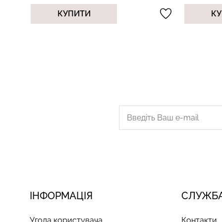
КУПИТИ
К
ІНФОРМАЦІЯ
СЛУЖБА
Угода користувача
Контакти