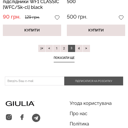
підслідники WF1 CLASSIC
500
[WFC/Sk-cl] black
(чорний)
90 грн.
500 грн.
129 грн.
КУПИТИ
КУПИТИ
3
|
1
2
4
ПОКАЗАТИ ЩЕ
ПІДПИСАТИСЯ НА РОЗСИЛКУ
Угода користувача
Про нас
Політика