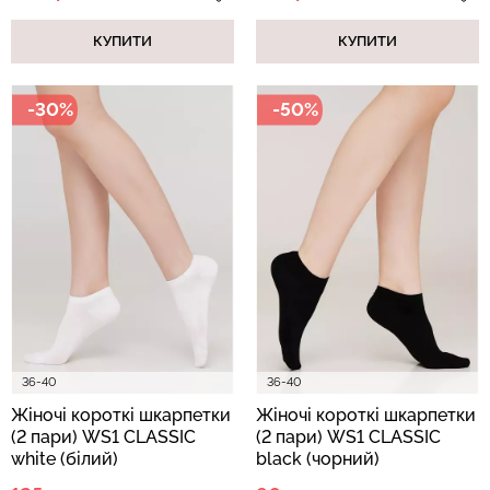
КУПИТИ
КУПИТИ
-30%
-50%
36-40
36-40
Жіночі короткі шкарпетки
Жіночі короткі шкарпетки
(2 пари) WS1 CLASSIC
(2 пари) WS1 CLASSIC
white (білий)
black (чорний)