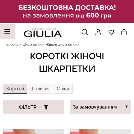
офіційний магазин
НАШІ ТРЕНДОВІ ТОВАРИ
Головна
Шкарпетки
Жіночі шкарпетки
КОРОТКІ ЖІНОЧІ
ШКАРПЕТКИ
Короткі
Гольфи
Сліди
ФІЛЬТР