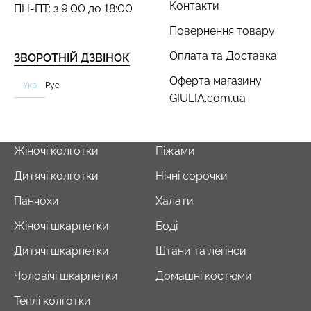
Контакти
ПН-ПТ: з 9:00 до 18:00
Повернення товару
Оплата та Доставка
ЗВОРОТНІЙ ДЗВІНОК
Оферта магазину
Укр
Рус
GIULIA.com.ua
Жіночі колготки
Піжами
Дитячі колготки
Нічні сорочки
Панчохи
Халати
Жіночі шкарпетки
Боді
Дитячі шкарпетки
Штани та легінси
Чоловічі шкарпетки
Домашні костюми
Теплі колготки