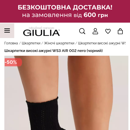
офіційний магазин
НАШІ ТРЕНДОВІ ТОВАРИ
Головна
Шкарпетки
Жіночі шкарпетки
Шкарпетки високі ажурні WS3 A
Шкарпетки високі ажурні WS3 AIR 002 nero (чорний)
-50%