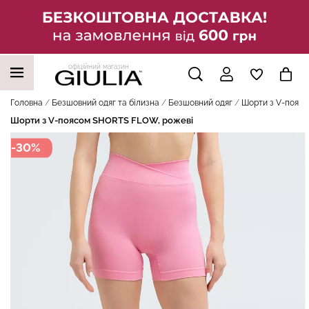
офіційний магазин
НАШІ ТРЕНДОВІ ТОВАРИ
Головна
Безшовний одяг та білизна
Безшовний одяг
Шорти з V-пояс
Шорти з V-поясом SHORTS FLOW, рожеві
-30%