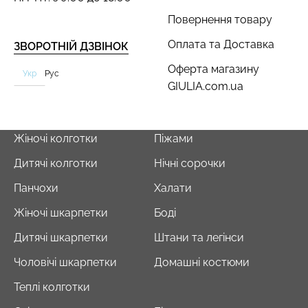
Повернення товару
Оплата та Доставка
ЗВОРОТНІЙ ДЗВІНОК
Оферта магазину
Укр
Рус
GIULIA.com.ua
Жіночі колготки
Піжами
Дитячі колготки
Нічні сорочки
Панчохи
Халати
Жіночі шкарпетки
Боді
Дитячі шкарпетки
Штани та легінси
Чоловічі шкарпетки
Домашні костюми
Теплі колготки