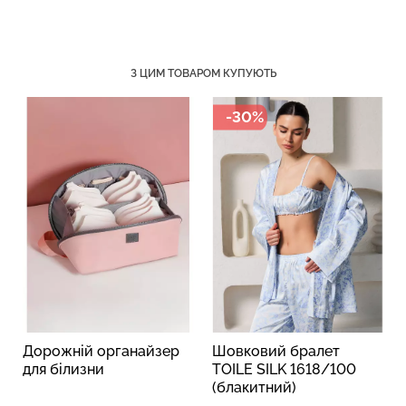
З ЦИМ ТОВАРОМ КУПУЮТЬ
Топ на бретелях в рубчик
Безшовний топ на
CAMI TOP RIB black
бретелях CAMI TOP
-30%
(чорний) Giulia
(білий) Giulia
299 грн.
499 грн.
279 грн.
399 грн.
Дорожній органайзер
Шовковий бралет
для білизни
TOILE SILK 1618/100
(блакитний)