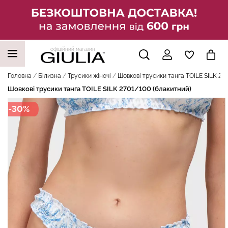
офіційний магазин
НАШІ ТРЕНДОВІ ТОВАРИ
Головна
Білизна
Трусики жіночі
Шовкові трусики танга TOILE SILK 27
Шовкові трусики танга TOILE SILK 2701/100 (блакитний)
-30%