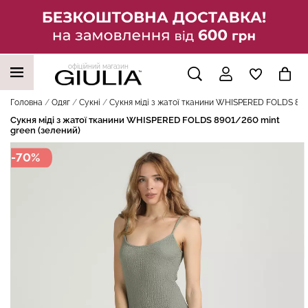
офіційний магазин
НАШІ ТРЕНДОВІ ТОВАРИ
Головна
Одяг
Сукні
Сукня міді з жатої тканини WHISPERED FOLDS 890
Сукня міді з жатої тканини WHISPERED FOLDS 8901/260 mint
green (зелений)
-70%