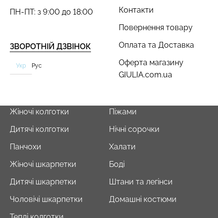
Контакти
ПН-ПТ: з 9:00 до 18:00
Повернення товару
Оплата та Доставка
ЗВОРОТНІЙ ДЗВІНОК
Оферта магазину
Укр
Рус
GIULIA.com.ua
Жіночі колготки
Піжами
Дитячі колготки
Нічні сорочки
Панчохи
Халати
Жіночі шкарпетки
Боді
Дитячі шкарпетки
Штани та легінси
Чоловічі шкарпетки
Домашні костюми
Теплі колготки