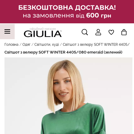
офіційний магазин
НАШІ ТРЕНДОВІ ТОВАРИ
Головна
Одяг
Світшоти, худі
Світшот з велюру SOFT WINTER 4405/080
Світшот з велюру SOFT WINTER 4405/080 emerald (зелений)