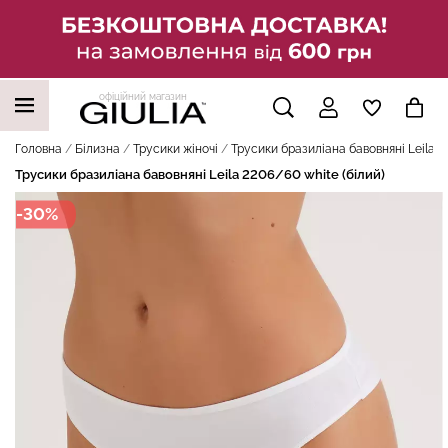
офіційний магазин
НАШІ ТРЕНДОВІ ТОВАРИ
Головна
Білизна
Трусики жіночі
Трусики бразиліана бавовняні Leila 2
Трусики бразиліана бавовняні Leila 2206/60 white (білий)
-30%