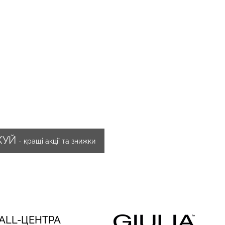
ЖУЙ
- кращі акції та знижки
CALL-ЦЕНТРА