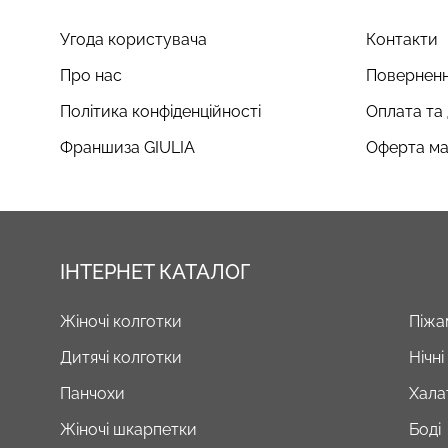
Угода користувача
Контакти
Про нас
Поверненн
Політика конфіденційності
Оплата та
Франшиза GIULIA
Оферта ма
ІНТЕРНЕТ КАТАЛОГ
Жіночі колготки
Піжа
Дитячі колготки
Нічн
Панчохи
Хала
Жіночі шкарпетки
Боді