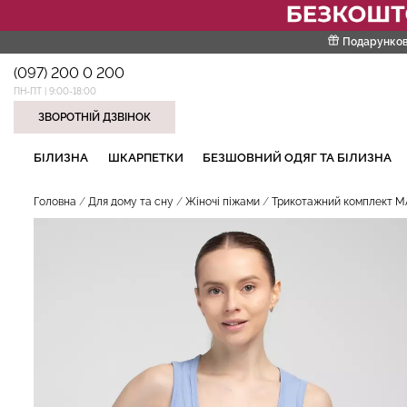
Подарунков
(097) 200 0 200
ПН-ПТ | 9:00-18:00
ЗВОРОТНІЙ ДЗВІНОК
НАШІ ТРЕНДОВІ ТОВАРИ
БІЛИЗНА
ШКАРПЕТКИ
БЕЗШОВНИЙ ОДЯГ ТА БІЛИЗНА
Головна
Для дому та сну
Жіночі піжами
Трикотажний комплект MA