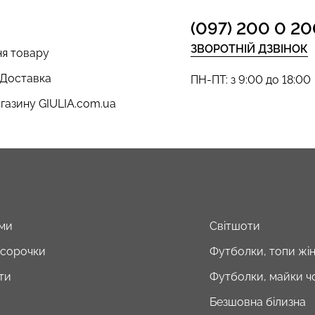
(097) 200 0 20
ЗВОРОТНІЙ ДЗВІНОК
я товару
 Доставка
ПН-ПТ: з 9:00 до 18:00
газину GIULIA.com.ua
ми
Світшоти
і сорочки
Футболки, топи жін
ти
Футболки, майки чо
Безшовна білизна