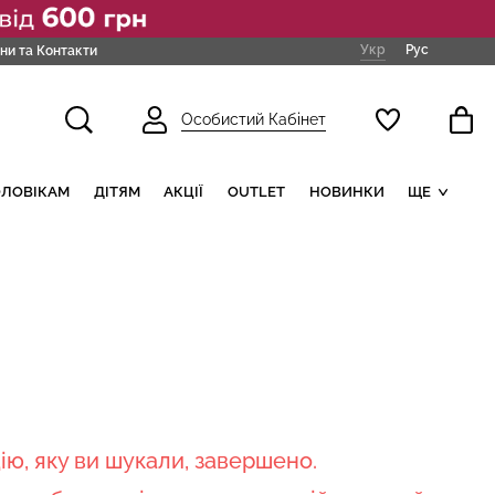
Укр
Рус
ни та Контакти
Особистий Кабінет
ОЛОВІКАМ
ДІТЯМ
АКЦІЇ
OUTLET
НОВИНКИ
ЩЕ
кцію, яку ви шукали, завершено.