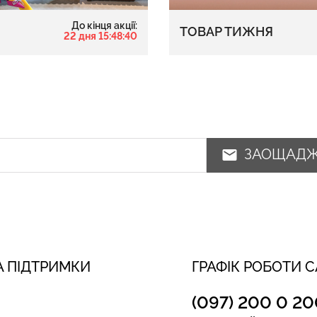
До кінця акції:
ТОВАР ТИЖНЯ
22 дня 15:48:39
ЗАОЩАД
 ПІДТРИМКИ
ГРАФІК РОБОТИ 
(097) 200 0 20