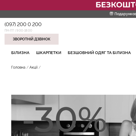
Подарунков
(097) 200 0 200
ПН-ПТ | 9:00-18:00
ЗВОРОТНІЙ ДЗВІНОК
НАШІ ТРЕНДОВІ ТОВАРИ
БІЛИЗНА
ШКАРПЕТКИ
БЕЗШОВНИЙ ОДЯГ ТА БІЛИЗНА
Головна
Акції